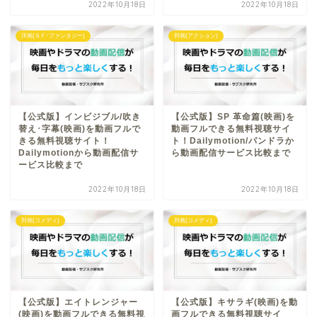
2022年10月18日
2022年10月18日
洋画(ＳＦ･ファンタジー)
邦画(アクション)
【公式版】インビジブル/吹き
【公式版】SP 革命篇(映画)を
替え･字幕(映画)を動画フルで
動画フルできる無料視聴サイ
きる無料視聴サイト！
ト！Dailymotion/パンドラか
Dailymotionから動画配信サ
ら動画配信サービス比較まで
ービス比較まで
2022年10月18日
2022年10月18日
邦画(コメディ)
邦画(コメディ)
【公式版】エイトレンジャー
【公式版】キサラギ(映画)を動
(映画)を動画フルできる無料視
画フルできる無料視聴サイ