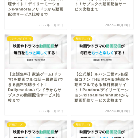
聴サイト！デイリーモーショ
ト！サブスクの動画配信サー
ン/Pandora/フリドラから動画
ビス比較まで
配信サービス比較まで
2022年10月18日
2022年10月18日
フジテレビ(ドラマ)
邦画(アニメ)
【全話無料】家族ゲーム(ドラ
【公式版】ルパン三世VS名探
マ)を動画フル(1話～最終回)で
偵コナン THE MOVIE(映画)を
きる無料視聴サイト！
動画フルできる無料視聴サイ
Dailymotion/パンドラからサ
ト！Pandora/デイリーモーシ
ブスクの動画配信サービス比
ョン/kissanime/anitubeから
較まで
動画配信サービス比較まで
2022年10月18日
2022年10月18日
邦画(アニメ)
邦画(アニメ)