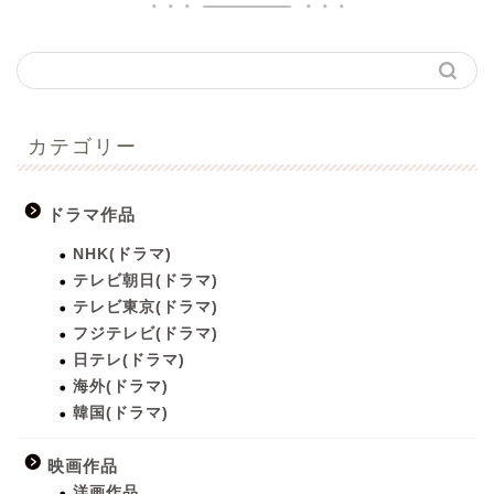
カテゴリー
ドラマ作品
NHK(ドラマ)
テレビ朝日(ドラマ)
テレビ東京(ドラマ)
フジテレビ(ドラマ)
日テレ(ドラマ)
海外(ドラマ)
韓国(ドラマ)
映画作品
洋画作品