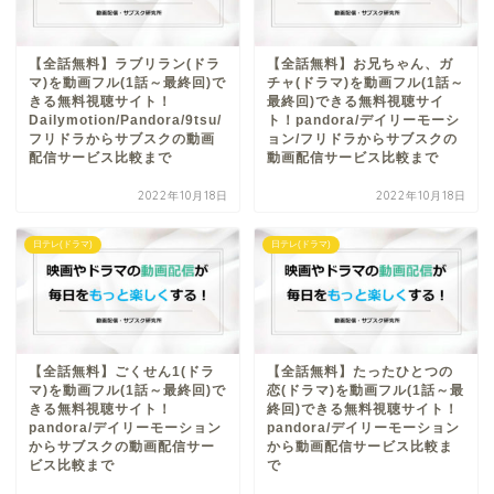
【全話無料】ラブリラン(ドラ
【全話無料】お兄ちゃん、ガ
マ)を動画フル(1話～最終回)で
チャ(ドラマ)を動画フル(1話～
きる無料視聴サイト！
最終回)できる無料視聴サイ
Dailymotion/Pandora/9tsu/
ト！pandora/デイリーモーシ
フリドラからサブスクの動画
ョン/フリドラからサブスクの
配信サービス比較まで
動画配信サービス比較まで
2022年10月18日
2022年10月18日
日テレ(ドラマ)
日テレ(ドラマ)
【全話無料】ごくせん1(ドラ
【全話無料】たったひとつの
マ)を動画フル(1話～最終回)で
恋(ドラマ)を動画フル(1話～最
きる無料視聴サイト！
終回)できる無料視聴サイト！
pandora/デイリーモーション
pandora/デイリーモーション
からサブスクの動画配信サー
から動画配信サービス比較ま
ビス比較まで
で