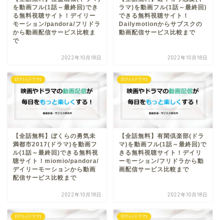
を動画フル(1話～最終回)でき
ラマ)を動画フル(1話～最終回)
る無料視聴サイト！デイリー
できる無料視聴サイト！
モーション/pandora/フリドラ
Dailymotionからサブスクの
から動画配信サービス比較ま
動画配信サービス比較まで
で
2022年10月18日
2022年10月18日
日テレ(ドラマ)
日テレ(ドラマ)
【全話無料】ぼくらの勇気未
【全話無料】有閑倶楽部(ドラ
満都市2017(ドラマ)を動画フ
マ)を動画フル(1話～最終回)で
ル(1話～最終回)できる無料視
きる無料視聴サイト！デイリ
聴サイト！miomio/pandora/
ーモーション/フリドラから動
デイリーモーションから動画
画配信サービス比較まで
配信サービス比較まで
2022年10月18日
2022年10月18日
日テレ(ドラマ)
日テレ(ドラマ)