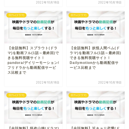
2022年10月18日
2022年10月18日
日テレ(ドラマ)
日テレ(ドラマ)
【全話無料】スプラウト(ドラ
【全話無料】妖怪人間ベム(ド
マ)を動画フル(1話～最終回)で
ラマ)を動画フル(1話～最終回)
きる無料視聴サイト！
できる無料視聴サイト！
pandora/デイリーモーション/
Dailymotionから動画配信サ
フリドラから動画配信サービ
ービス比較まで
ス比較まで
2022年10月18日
2022年10月18日
日テレ(ドラマ)
日テレ(ドラマ)
【全話無料】怪盗山猫(ドラマ)
【全話無料】近キョリ恋愛(ド