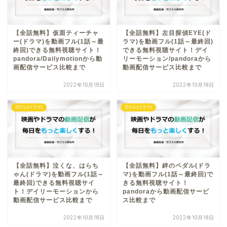
【全話無料】仮面ティーチャ
【全話無料】左目探偵EYE(ド
ー(ドラマ)を動画フル(1話～最
ラマ)を動画フル(1話～最終回)
終回)できる無料視聴サイト！
できる無料視聴サイト！デイ
pandora/Dailymotionから動
リーモーション/pandoraから
画配信サービス比較まで
動画配信サービス比較まで
2022年10月18日
2022年10月18日
日テレ(ドラマ)
日テレ(ドラマ)
【全話無料】泣くな、はらち
【全話無料】絆のペダル(ドラ
ゃん(ドラマ)を動画フル(1話～
マ)を動画フル(1話～最終回)で
最終回)できる無料視聴サイ
きる無料視聴サイト！
ト！デイリーモーションから
pandoraから動画配信サービ
動画配信サービス比較まで
ス比較まで
2022年10月18日
2022年10月18日