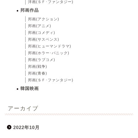
洋画(ＳＦ･ファンタジー)
邦画作品
邦画(アクション)
邦画(アニメ)
邦画(コメディ)
邦画(サスペンス)
邦画(ヒューマンドラマ)
邦画(ホラー･パニック)
邦画(ラブコメ)
邦画(戦争)
邦画(青春)
邦画(ＳＦ･ファンタジー)
韓国映画
アーカイブ
2022年10月