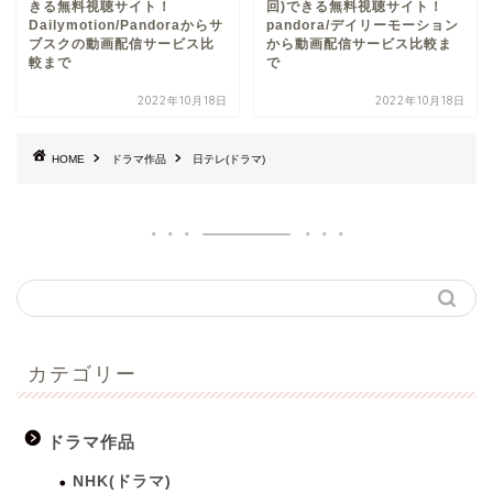
きる無料視聴サイト！
回)できる無料視聴サイト！
Dailymotion/Pandoraからサ
pandora/デイリーモーション
ブスクの動画配信サービス比
から動画配信サービス比較ま
較まで
で
2022年10月18日
2022年10月18日
HOME
ドラマ作品
日テレ(ドラマ)
カテゴリー
ドラマ作品
NHK(ドラマ)