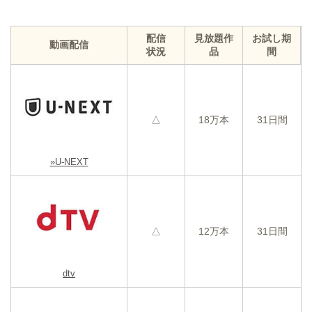
配信
見放題作
お試し期
動画配信
状況
品
間
△
18万本
31日間
»U-NEXT
△
12万本
31日間
dtv