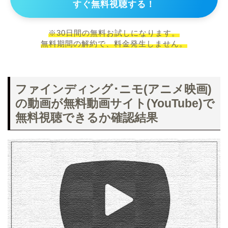
すぐ無料視聴する！
※30日間の無料お試しになります。
無料期間の解約で、料金発生しません。
ファインディング･ニモ(アニメ映画)
の動画が無料動画サイト(YouTube)で
無料視聴できるか確認結果