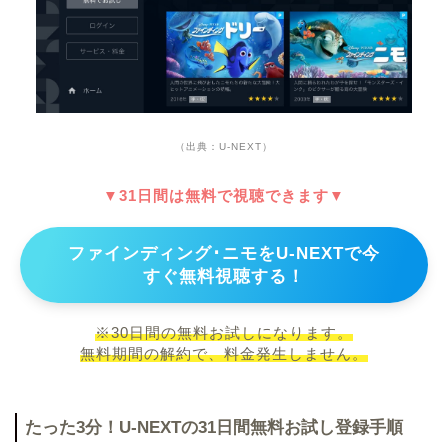
（出典：U-NEXT）
▼31日間は無料で視聴できます▼
ファインディング･ニモをU-NEXTで今
すぐ無料視聴する！
※30日間の無料お試しになります。
無料期間の解約で、料金発生しません。
たった3分！U-NEXTの31日間無料お試し登録手順