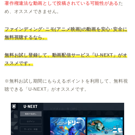
著作権違法な動画として投稿されている可能性がある
た
め、オススメできません。
ファインディング･ニモ(アニメ映画)の動画を安心･安全に
無料視聴するなら、
無料お試し登録して、動画配信サービス「U-NEXT」がオ
ススメです。
※無料お試し期間にもらえるポイントを利用して、無料視
聴できる「U-NEXT」がオススメです。