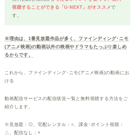
視聴することができる「U-NEXT」がオススメ
で
す。
※理由は、1番見放題作品が多く、ファインディング･ニモ
(アニメ映画)の動画以外の映画やドラマもたっぷり楽しめ
るからです。
これから、ファインディング･ニモ(アニメ映画)の動画にお
ける
動画配信サービスの配信状況一覧と無料視聴する方法をご
紹介します。
※見放題：◎、宅配レンタル：○、課金･ポイント視聴：
△、配信なし：×