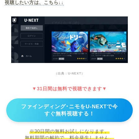
視聴したい方は、こちら↓↓
（出典：U-NEXT）
▼31日間は無料で視聴できます▼
ファインディング･ニモをU-NEXTで今
すぐ無料視聴する！
※30日間の無料お試しになります。
無料期間の解約で、料金発生しません。