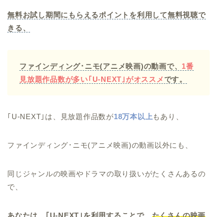
無料お試し期間にもらえるポイントを利用して無料視聴で
きる、
ファインディング･ニモ(アニメ映画)の動画で、
1番
見放題作品数が多い
｢U-NEXT｣がオススメ
です。
｢U-NEXT｣は、見放題作品数が
18万本以上
もあり、
ファインディング･ニモ(アニメ映画)の動画以外にも、
同じジャンルの映画やドラマの取り扱いがたくさんあるの
で、
あなたは、｢U-NEXT｣を利用することで、
たくさんの映画