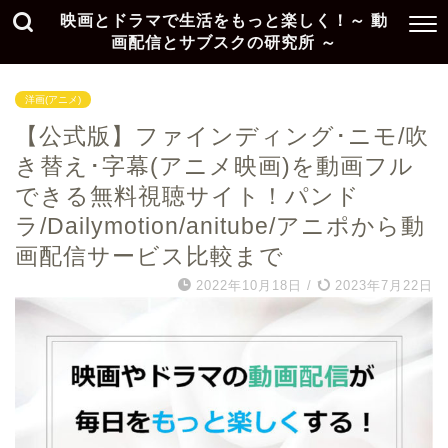
映画とドラマで生活をもっと楽しく！～ 動
画配信とサブスクの研究所 ～
洋画(アニメ)
【公式版】ファインディング･ニモ/吹
き替え･字幕(アニメ映画)を動画フル
できる無料視聴サイト！パンド
ラ/Dailymotion/anitube/アニポから動
画配信サービス比較まで
2022年10月18日
/
2023年7月22日