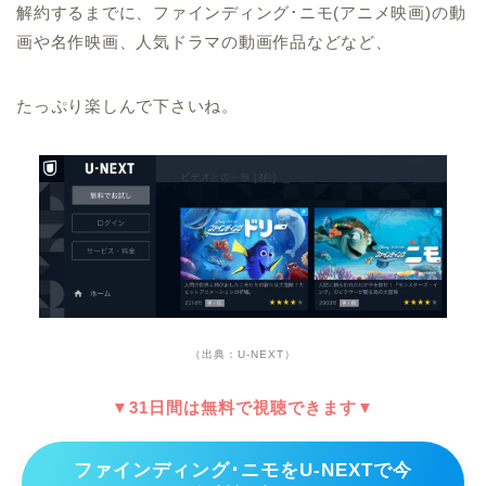
解約するまでに、ファインディング･ニモ(アニメ映画)の動
画や名作映画、人気ドラマの動画作品などなど、
たっぷり楽しんで下さいね。
（出典：U-NEXT）
▼31日間は無料で視聴できます▼
ファインディング･ニモをU-NEXTで今