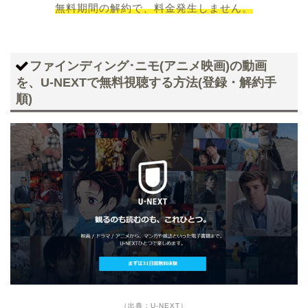
無料期間の解約で、料金発生しません。
ファインディング･ニモ(アニメ映画)の動画
を、U-NEXTで無料視聴する方法(登録・解約手
順)
（出典：U-NEXT）