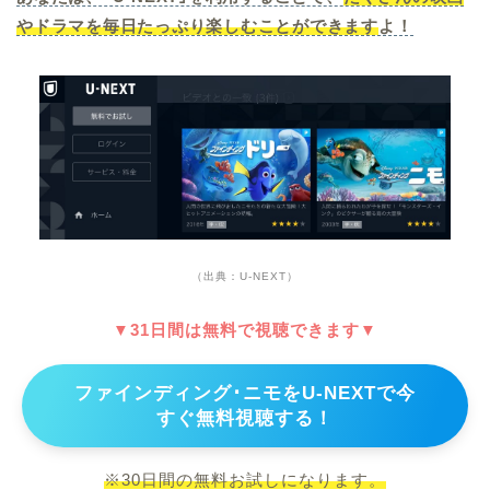
やドラマを毎日たっぷり楽しむことができます
よ！
（出典：U-NEXT）
▼31日間は無料で視聴できます▼
ファインディング･ニモをU-NEXTで今
すぐ無料視聴する！
※30日間の無料お試しになります。