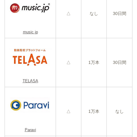
△
なし
30日間
music.jp
△
1万本
30日間
TELASA
△
1万本
なし
Paravi