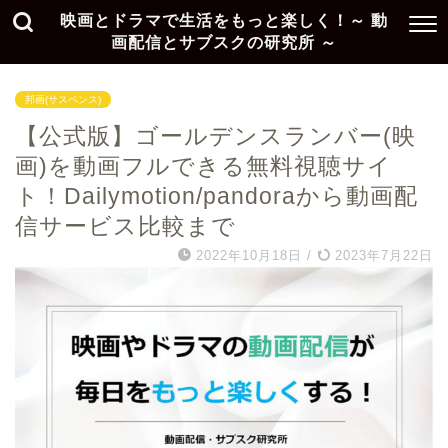
映画とドラマで生活をもっと楽しく！～ 動
画配信とサブスクの研究所 ～
邦画(サスペンス)
【公式版】ゴールデンスランバー(映
画)を動画フルできる無料視聴サイ
ト！Dailymotion/pandoraから動画配
信サービス比較まで
2022年10月18日
/
2023年7月22日