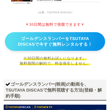
（出典：TSUTAYA DISCAS）
▼30日間は無料で視聴できます▼
ゴールデンスランバーをTSUTAYA
DISCASで今すぐ無料レンタルする！
※30日間の無料お試しになります。
無料期間の解約で、料金発生しません。
ゴールデンスランバー(映画)の動画を、
TSUTAYA DISCASで無料視聴する方法(登録・解
約手順)