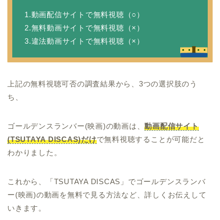
1.動画配信サイトで無料視聴（○）
2.無料動画サイトで無料視聴（×）
3.違法動画サイトで無料視聴（×）
上記の無料視聴可否の調査結果から、3つの選択肢のう
ち、
ゴールデンスランバー(映画)の動画は、
動画配信サイト
(TSUTAYA DISCAS)だけ
で無料視聴することが可能だと
わかりました。
これから、「TSUTAYA DISCAS」でゴールデンスランバ
ー(映画)の動画を無料で見る方法など、詳しくお伝えして
いきます。