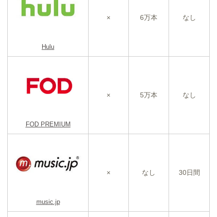
×
6万本
なし
Hulu
×
5万本
なし
FOD PREMIUM
×
なし
30日間
music.jp