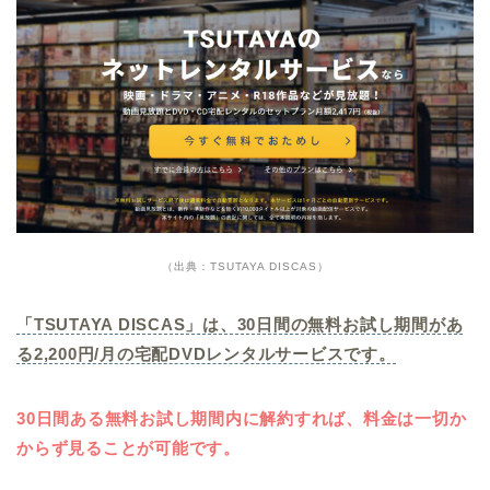
（出典：TSUTAYA DISCAS）
「TSUTAYA DISCAS」は、30日間の無料お試し期間があ
る2,200円/月の宅配DVDレンタルサービスです。
30日間ある無料お試し期間内に解約すれば、料金は一切か
からず見ることが可能です。