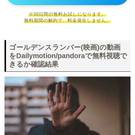
※30日間の無料お試しになります。
無料期間の解約で、料金発生しません。
ゴールデンスランバー(映画)の動画
をDailymotion/pandoraで無料視聴で
きるか確認結果