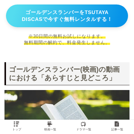
ゴールデンスランバーをTSUTAYA
DISCASで今すぐ無料レンタルする！
※30日間の無料お試しになります。
無料期間の解約で、料金発生しません。
ゴールデンスランバー(映画)の動画
における「あらすじと見どころ」
トップ
映画一覧
ドラマ一覧
記事一覧