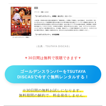
（出典：TSUTAYA DISCAS）
▼30日間は無料で視聴できます▼
ゴールデンスランバーをTSUTAYA
DISCASで今すぐ無料レンタルする！
※30日間の無料お試しになります。
無料期間の解約で、料金発生しません。