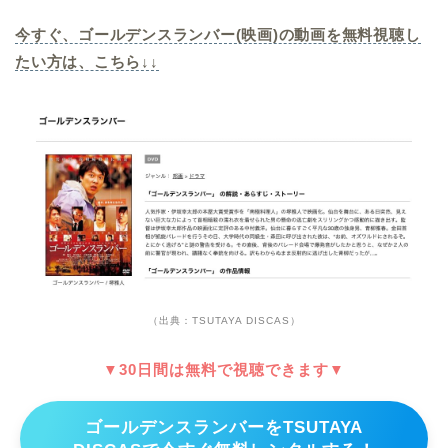
今すぐ、ゴールデンスランバー(映画)の動画を無料視聴し
たい方は、こちら↓↓
（出典：TSUTAYA DISCAS）
▼30日間は無料で視聴できます▼
ゴールデンスランバーをTSUTAYA