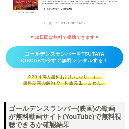
（出典：TSUTAYA DISCAS）
▼30日間は無料で視聴できます▼
ゴールデンスランバーをTSUTAYA
DISCASで今すぐ無料レンタルする！
※30日間の無料お試しになります。
無料期間の解約で、料金発生しません。
ゴールデンスランバー(映画)の動画
が無料動画サイト(YouTube)で無料視
聴できるか確認結果