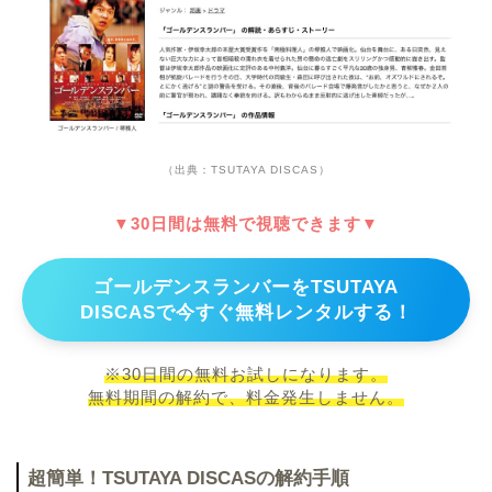
（出典：TSUTAYA DISCAS）
▼30日間は無料で視聴できます▼
ゴールデンスランバーをTSUTAYA
DISCASで今すぐ無料レンタルする！
※30日間の無料お試しになります。
無料期間の解約で、料金発生しません。
超簡単！TSUTAYA DISCASの解約手順