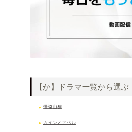
【か】ドラマ一覧から選ぶ
怪盗山猫
カインとアベル