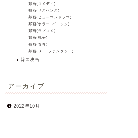
邦画(コメディ)
邦画(サスペンス)
邦画(ヒューマンドラマ)
邦画(ホラー･パニック)
邦画(ラブコメ)
邦画(戦争)
邦画(青春)
邦画(ＳＦ･ファンタジー)
韓国映画
アーカイブ
2022年10月