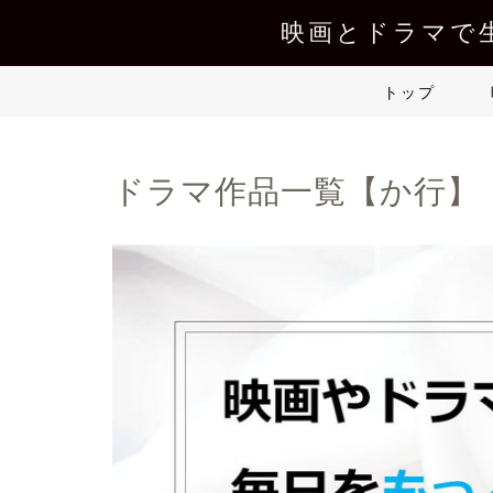
映画とドラマで
トップ
ドラマ作品一覧【か行】