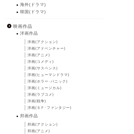
海外(ドラマ)
韓国(ドラマ)
映画作品
洋画作品
洋画(アクション)
洋画(アドベンチャー)
洋画(アニメ)
洋画(コメディ)
洋画(サスペンス)
洋画(ヒューマンドラマ)
洋画(ホラー･パニック)
洋画(ミュージカル)
洋画(ラブコメ)
洋画(戦争)
洋画(ＳＦ･ファンタジー)
邦画作品
邦画(アクション)
邦画(アニメ)