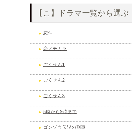
【こ】ドラマ一覧から選ぶ
恋仲
恋ノチカラ
ごくせん1
ごくせん2
ごくせん3
5時から9時まで
ゴンゾウ伝説の刑事