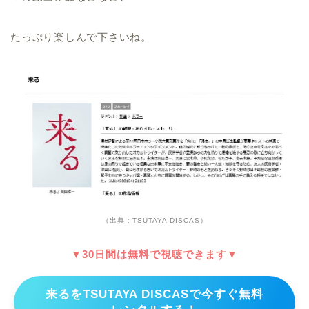
たっぷり楽しんで下さいね。
（出典：TSUTAYA DISCAS）
▼30日間は無料で視聴できます▼
来るをTSUTAYA DISCASで今すぐ無料