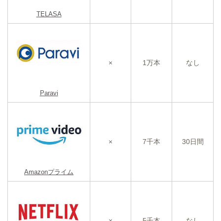
TELASA
×
1万本
なし
Paravi
×
7千本
30日間
Amazonプライム
×
5千本
なし