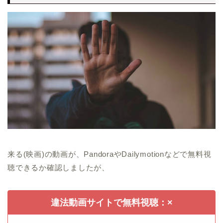
来る(映画)の動画が、PandoraやDailymotionなどで無料視
聴できるか確認しましたが、
違法動画サイトで無料視聴：×