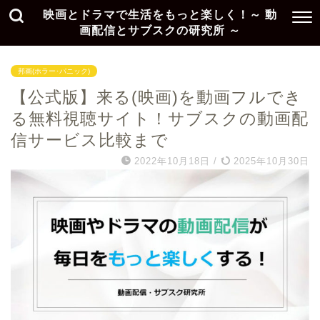
映画とドラマで生活をもっと楽しく！～ 動
画配信とサブスクの研究所 ～
邦画(ホラー･パニック)
【公式版】来る(映画)を動画フルでき
る無料視聴サイト！サブスクの動画配
信サービス比較まで
2022年10月18日
/
2025年10月30日