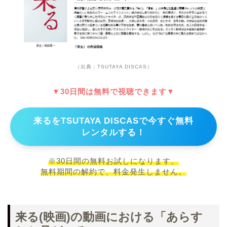
（出典：TSUTAYA DISCAS）
▼30日間は無料で視聴できます▼
来るをTSUTAYA DISCASで今すぐ無料
レンタルする！
※30日間の無料お試しになります。
無料期間の解約で、料金発生しません。
来る(映画)の動画における「あらす