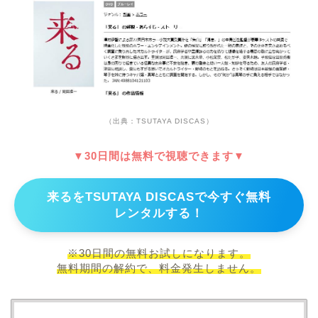
（出典：TSUTAYA DISCAS）
▼30日間は無料で視聴できます▼
来るをTSUTAYA DISCASで今すぐ無料
レンタルする！
※30日間の無料お試しになります。
無料期間の解約で、料金発生しません。