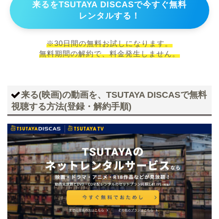
来るをTSUTAYA DISCASで今すぐ無料
レンタルする！
※30日間の無料お試しになります。
無料期間の解約で、料金発生しません。
来る(映画)の動画を、TSUTAYA DISCASで無料
視聴する方法(登録・解約手順)