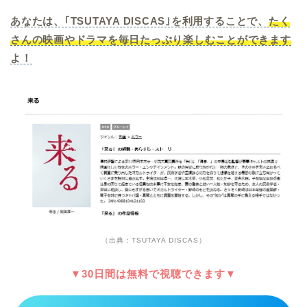
あなたは、｢TSUTAYA DISCAS｣を利用することで、
たく
さんの映画やドラマを毎日たっぷり楽しむことができます
よ！
（出典：TSUTAYA DISCAS）
▼30日間は無料で視聴できます▼