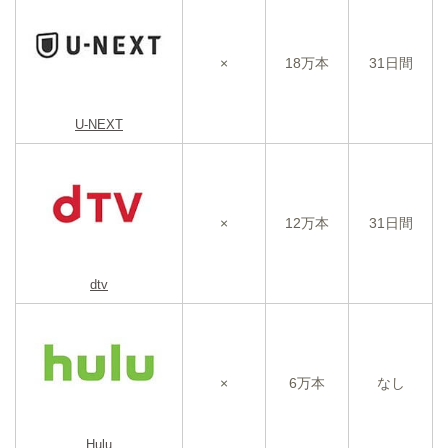
×
18万本
31日間
U-NEXT
×
12万本
31日間
dtv
×
6万本
なし
Hulu