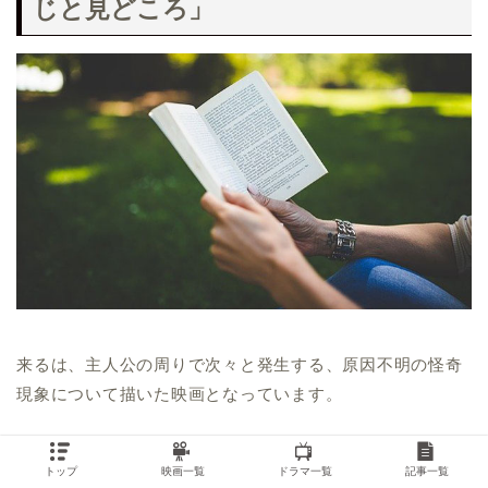
じと見どころ」
来るは、主人公の周りで次々と発生する、原因不明の怪奇
現象について描いた映画となっています。
主人公は、結婚したばかりで、妻と一緒に幸せな新婚生活
トップ
映画一覧
ドラマ一覧
記事一覧
を楽しんでいました。