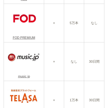
×
5万本
なし
FOD PREMIUM
×
なし
30日間
music.jp
×
1万本
30日間