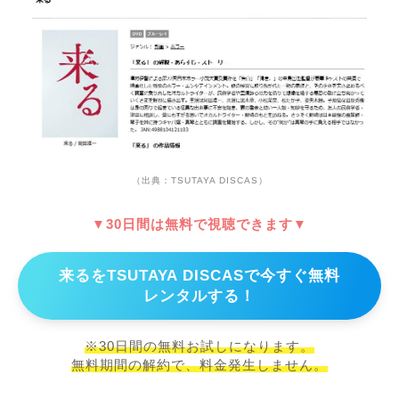
（出典：TSUTAYA DISCAS）
▼30日間は無料で視聴できます▼
来るをTSUTAYA DISCASで今すぐ無料
レンタルする！
※30日間の無料お試しになります。
無料期間の解約で、料金発生しません。