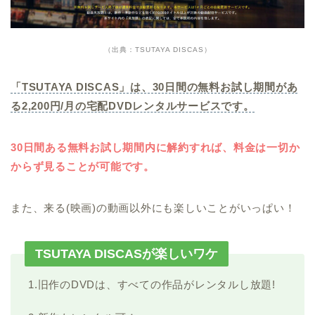
（出典：TSUTAYA DISCAS）
「TSUTAYA DISCAS」は、30日間の無料お試し期間があ
る2,200円/月の宅配DVDレンタルサービスです。
30日間ある無料お試し期間内に解約すれば、料金は一切か
からず見ることが可能です。
また、来る(映画)の動画以外にも楽しいことがいっぱい！
TSUTAYA DISCASが楽しいワケ
1.旧作のDVDは、すべての作品がレンタルし放題!