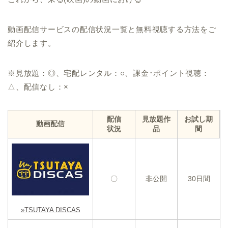
動画配信サービスの配信状況一覧と無料視聴する方法をご
紹介します。
※見放題：◎、宅配レンタル：○、課金･ポイント視聴：
△、配信なし：×
配信
見放題作
お試し期
動画配信
状況
品
間
〇
非公開
30日間
»TSUTAYA DISCAS