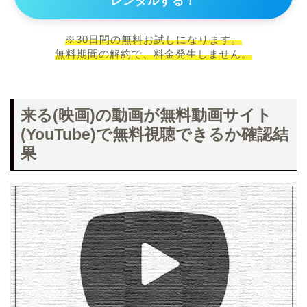
レンタルする！
※30日間の無料お試しになります。
無料期間の解約で、料金発生しません。
来る(映画)の動画が無料動画サイト
(YouTube)で無料視聴できるか確認結
果