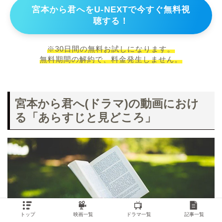
宮本から君へをU-NEXTで今すぐ無料視
聴する！
※30日間の無料お試しになります。
無料期間の解約で、料金発生しません。
宮本から君へ(ドラマ)の動画におけ
る「あらすじと見どころ」
トップ
映画一覧
ドラマ一覧
記事一覧