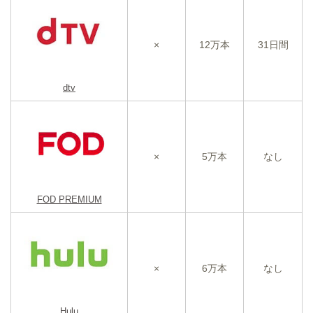
×
12万本
31日間
dtv
×
5万本
なし
FOD PREMIUM
×
6万本
なし
Hulu