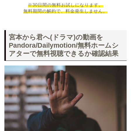
※30日間の無料お試しになります。
無料期間の解約で、料金発生しません。
宮本から君へ(ドラマ)の動画を
Pandora/Dailymotion/無料ホームシ
アターで無料視聴できるか確認結果