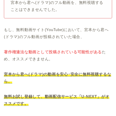
宮本から君へ(ドラマ)のフル動画を、無料視聴する
ことはできませんでした。
もし、無料動画サイト(YouTube)において、宮本から君へ
(ドラマ)のフル動画が投稿されていた場合、
著作権違法な動画として投稿されている可能性がある
た
め、オススメできません。
宮本から君へ(ドラマ)の動画を安心･安全に無料視聴するな
ら、
無料お試し登録して、動画配信サービス「U-NEXT」がオ
ススメです。