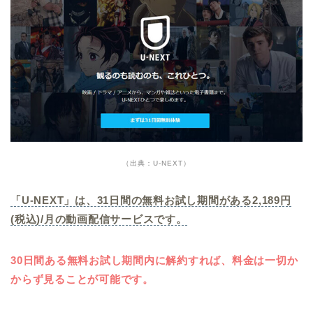
（出典：U-NEXT）
「U-NEXT」は、31日間の無料お試し期間がある2,189円
(税込)/月の動画配信サービスです。
30日間ある無料お試し期間内に解約すれば、料金は一切か
からず見ることが可能です。