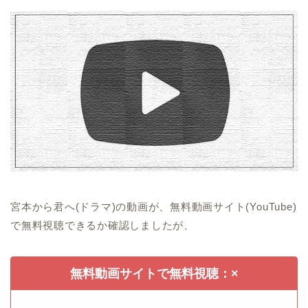
宮本から君へ(ドラマ)の動画が、無料動画サイト(YouTube)
で無料視聴できるか確認しましたが、
無料動画サイトで無料視聴：×