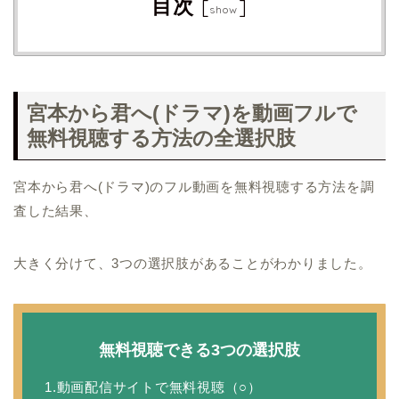
目次
[
]
show
宮本から君へ(ドラマ)を動画フルで
無料視聴する方法の全選択肢
宮本から君へ(ドラマ)のフル動画を無料視聴する方法を調
査した結果、
大きく分けて、3つの選択肢があることがわかりました。
無料視聴できる3つの選択肢
1.動画配信サイトで無料視聴（○）