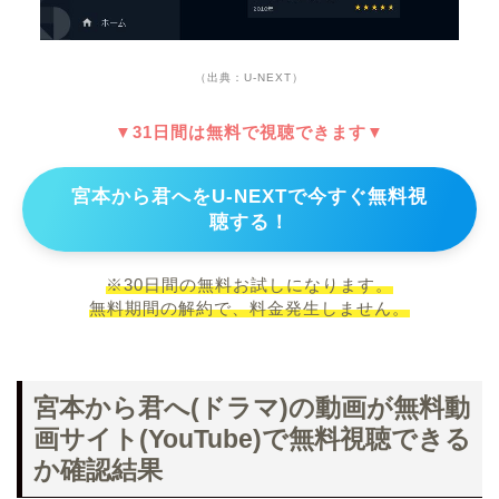
（出典：U-NEXT）
▼31日間は無料で視聴できます▼
宮本から君へをU-NEXTで今すぐ無料視
聴する！
※30日間の無料お試しになります。
無料期間の解約で、料金発生しません。
宮本から君へ(ドラマ)の動画が無料動
画サイト(YouTube)で無料視聴できる
か確認結果