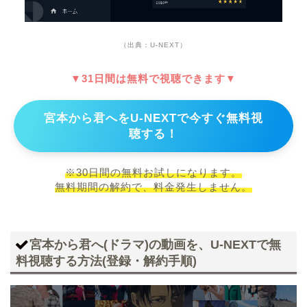
（出典：U-NEXT）
▼31日間は無料で視聴できます▼
宮本から君へをU-NEXTで今すぐ無料視
聴する！
※30日間の無料お試しになります。
無料期間の解約で、料金発生しません。
宮本から君へ(ドラマ)の動画を、U-NEXTで無
料視聴する方法(登録・解約手順)