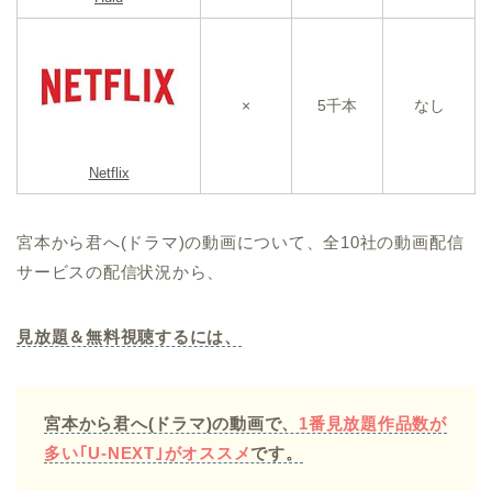
×
5千本
なし
Netflix
宮本から君へ(ドラマ)の動画について、全10社の動画配信
サービスの配信状況から、
見放題＆無料視聴するには、
宮本から君へ(ドラマ)の動画で、
1番見放題作品数が
多い
｢U-NEXT｣がオススメ
です。