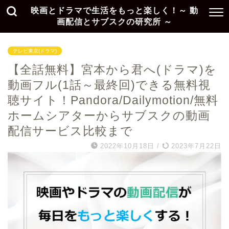
映画とドラマで生活をもっと楽しく！～ 動
画配信とサブスクの研究所 ～
テレビ東京(ドラマ)
【全話無料】宮本から君へ(ドラマ)を
動画フル(1話～最終回)できる無料視
聴サイト！Pandora/Dailymotion/無料
ホームシアターからサブスクの動画
配信サービス比較まで
2022年10月18日
/
2023年7月22日