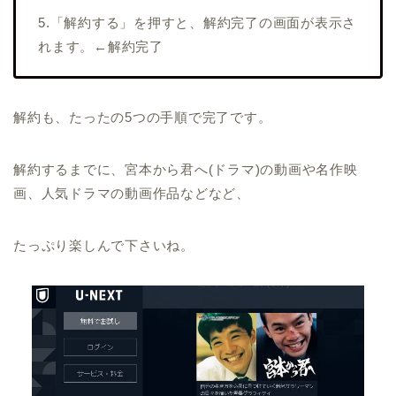
5.「解約する」を押すと、解約完了の画面が表示さ
れます。←解約完了
解約も、たったの5つの手順で完了です。
解約するまでに、宮本から君へ(ドラマ)の動画や名作映
画、人気ドラマの動画作品などなど、
たっぷり楽しんで下さいね。