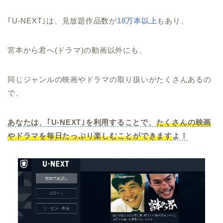
｢U-NEXT｣は、見放題作品数が
18万本以上
もあり、
宮本から君へ(ドラマ)の動画以外にも、
同じジャンルの映画やドラマの取り扱いがたくさんあるの
で、
あなたは、｢U-NEXT｣を利用することで、
たくさんの映画
やドラマを毎日たっぷり楽しむことができます
よ！