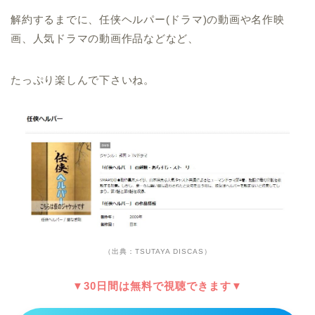
解約するまでに、任侠ヘルパー(ドラマ)の動画や名作映
画、人気ドラマの動画作品などなど、
たっぷり楽しんで下さいね。
（出典：TSUTAYA DISCAS）
▼30日間は無料で視聴できます▼