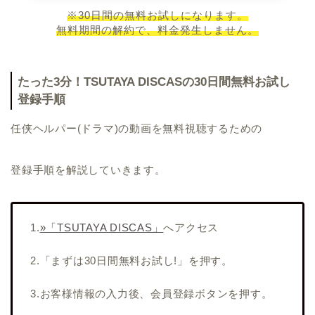
※30日間の無料お試しになります。
無料期間の解約で、料金発生しません。
たった3分！TSUTAYA DISCASの30日間無料お試し
登録手順
任侠ヘルパー(ドラマ)の動画を無料視聴するための
登録手順を解説していきます。
1.
»「TSUTAYA DISCAS」
へアクセス
2.「まずは30日間無料お試し!」を押す。
3.お客様情報の入力後、会員登録ボタンを押す。