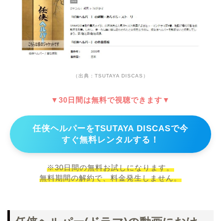
（出典：TSUTAYA DISCAS）
▼30日間は無料で視聴できます▼
任侠ヘルパーをTSUTAYA DISCASで今
すぐ無料レンタルする！
※30日間の無料お試しになります。
無料期間の解約で、料金発生しません。