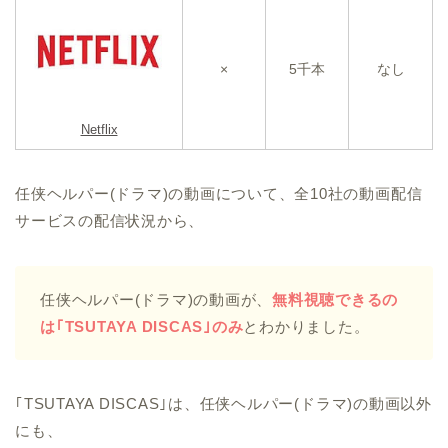
×
5千本
なし
Netflix
任侠ヘルパー(ドラマ)の動画について、全10社の動画配信
サービスの配信状況から、
任侠ヘルパー(ドラマ)の動画が、
無料視聴できるの
は｢TSUTAYA DISCAS｣のみ
とわかりました。
｢TSUTAYA DISCAS｣は、任侠ヘルパー(ドラマ)の動画以外
にも、