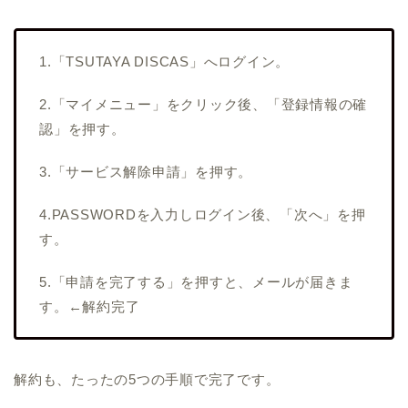
1.「TSUTAYA DISCAS」へログイン。
2.「マイメニュー」をクリック後、「登録情報の確
認」を押す。
3.「サービス解除申請」を押す。
4.PASSWORDを入力しログイン後、「次へ」を押
す。
5.「申請を完了する」を押すと、メールが届きま
す。←解約完了
解約も、たったの5つの手順で完了です。