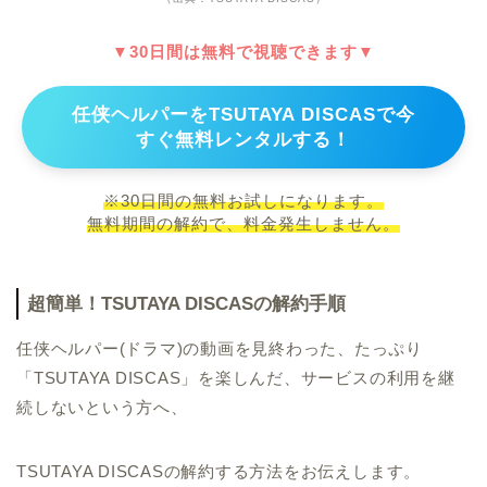
▼30日間は無料で視聴できます▼
任侠ヘルパーをTSUTAYA DISCASで今
すぐ無料レンタルする！
※30日間の無料お試しになります。
無料期間の解約で、料金発生しません。
超簡単！TSUTAYA DISCASの解約手順
任侠ヘルパー(ドラマ)の動画を見終わった、たっぷり
「TSUTAYA DISCAS」を楽しんだ、サービスの利用を継
続しないという方へ、
TSUTAYA DISCASの解約する方法をお伝えします。