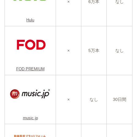
×
6万本
なし
Hulu
×
5万本
なし
FOD PREMIUM
×
なし
30日間
music.jp