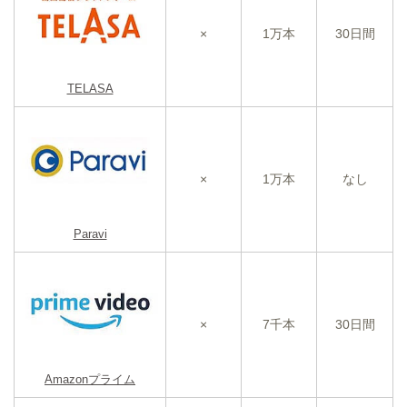
×
1万本
30日間
TELASA
×
1万本
なし
Paravi
×
7千本
30日間
Amazonプライム