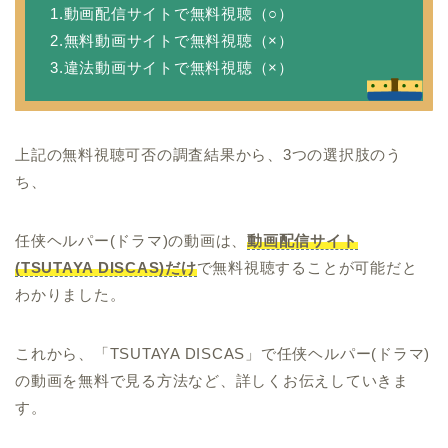
1.動画配信サイトで無料視聴（○）
2.無料動画サイトで無料視聴（×）
3.違法動画サイトで無料視聴（×）
上記の無料視聴可否の調査結果から、3つの選択肢のう
ち、
任侠ヘルパー(ドラマ)の動画は、
動画配信サイト
(TSUTAYA DISCAS)だけ
で無料視聴することが可能だと
わかりました。
これから、「TSUTAYA DISCAS」で任侠ヘルパー(ドラマ)
の動画を無料で見る方法など、詳しくお伝えしていきま
す。