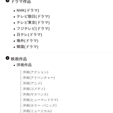
ドラマ作品
NHK(ドラマ)
テレビ朝日(ドラマ)
テレビ東京(ドラマ)
フジテレビ(ドラマ)
日テレ(ドラマ)
海外(ドラマ)
韓国(ドラマ)
映画作品
洋画作品
洋画(アクション)
洋画(アドベンチャー)
洋画(アニメ)
洋画(コメディ)
洋画(サスペンス)
洋画(ヒューマンドラマ)
洋画(ホラー･パニック)
洋画(ミュージカル)