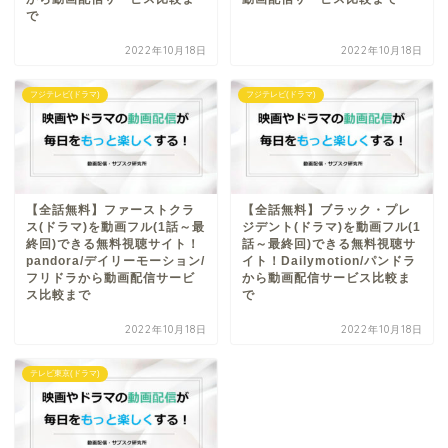
で
2022年10月18日
2022年10月18日
フジテレビ(ドラマ)
フジテレビ(ドラマ)
【全話無料】ファーストクラ
【全話無料】ブラック・プレ
ス(ドラマ)を動画フル(1話～最
ジデント(ドラマ)を動画フル(1
終回)できる無料視聴サイト！
話～最終回)できる無料視聴サ
pandora/デイリーモーション/
イト！Dailymotion/パンドラ
フリドラから動画配信サービ
から動画配信サービス比較ま
ス比較まで
で
2022年10月18日
2022年10月18日
テレビ東京(ドラマ)