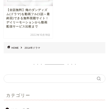
【全話無料】俺のダンディズ
ム(ドラマ)を動画フル(1話～最
終回)できる無料視聴サイト！
デイリーモーションから動画
配信サービス比較まで
2022年10月18日
HOME
2014年ドラマ
カテゴリー