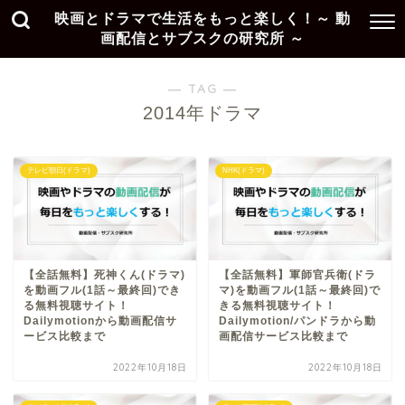
映画とドラマで生活をもっと楽しく！～ 動
画配信とサブスクの研究所 ～
― TAG ―
2014年ドラマ
テレビ朝日(ドラマ)
NHK(ドラマ)
【全話無料】死神くん(ドラマ)
【全話無料】軍師官兵衛(ドラ
を動画フル(1話～最終回)でき
マ)を動画フル(1話～最終回)で
る無料視聴サイト！
きる無料視聴サイト！
Dailymotionから動画配信サ
Dailymotion/パンドラから動
ービス比較まで
画配信サービス比較まで
2022年10月18日
2022年10月18日