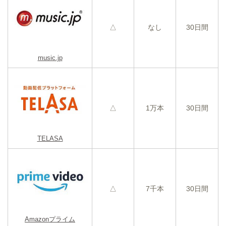
△
なし
30日間
music.jp
△
1万本
30日間
TELASA
△
7千本
30日間
Amazonプライム