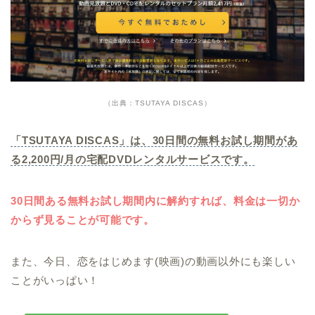
（出典：TSUTAYA DISCAS）
「TSUTAYA DISCAS」は、30日間の無料お試し期間があ
る2,200円/月の宅配DVDレンタルサービスです。
30日間ある無料お試し期間内に解約すれば、料金は一切か
からず見ることが可能です。
また、今日、恋をはじめます(映画)の動画以外にも楽しい
ことがいっぱい！