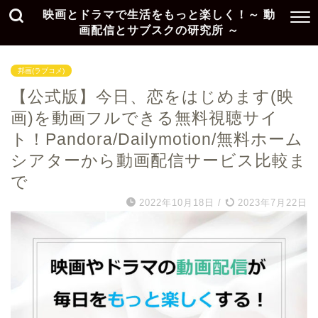
映画とドラマで生活をもっと楽しく！～ 動
画配信とサブスクの研究所 ～
邦画(ラブコメ)
【公式版】今日、恋をはじめます(映
画)を動画フルできる無料視聴サイ
ト！Pandora/Dailymotion/無料ホーム
シアターから動画配信サービス比較ま
で
2022年10月18日
/
2023年7月22日