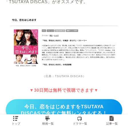
「TSUTAYA DISCAS」がオススメです。
（出典：TSUTAYA DISCAS）
▼30日間は無料で視聴できます▼
今日、恋をはじめますをTSUTAYA
DISCASで今すぐ無料レンタルする！
トップ
映画一覧
ドラマ一覧
記事一覧