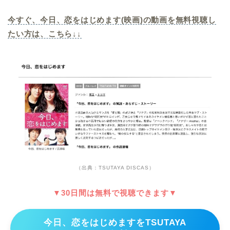
今すぐ、今日、恋をはじめます(映画)の動画を無料視聴し
たい方は、こちら↓↓
（出典：TSUTAYA DISCAS）
▼30日間は無料で視聴できます▼
今日、恋をはじめますをTSUTAYA