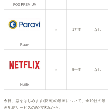
FOD PREMIUM
×
1万本
なし
Paravi
×
5千本
なし
Netflix
今日、恋をはじめます(映画)の動画について、全10社の動
画配信サービスの配信状況から、