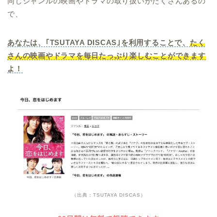
同じジャンルの映画やドラマの取り扱いがたくさんあるの
で、
あなたは、｢TSUTAYA DISCAS｣を利用することで、
たく
さんの映画やドラマを毎日たっぷり楽しむことができます
よ！
（出典：TSUTAYA DISCAS）