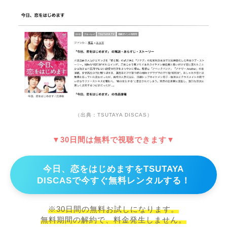
（出典：TSUTAYA DISCAS）
▼30日間は無料で視聴できます▼
今日、恋をはじめますをTSUTAYA
DISCASで今すぐ無料レンタルする！
※30日間の無料お試しになります。
無料期間の解約で、料金発生しません。