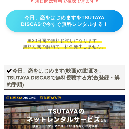
▼30日間は無料で視聴できます▼
今日、恋をはじめますをTSUTAYA
DISCASで今すぐ無料レンタルする！
※30日間の無料お試しになります。
無料期間の解約で、料金発生しません。
今日、恋をはじめます(映画)の動画を、
TSUTAYA DISCASで無料視聴する方法(登録・解
約手順)