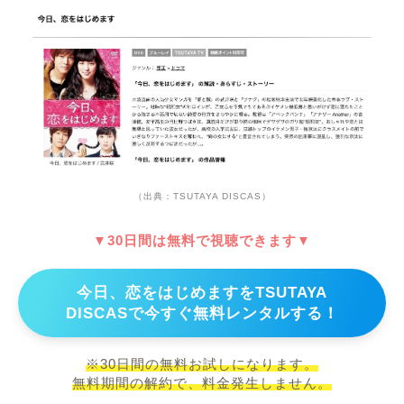
（出典：TSUTAYA DISCAS）
▼30日間は無料で視聴できます▼
今日、恋をはじめますをTSUTAYA
DISCASで今すぐ無料レンタルする！
※30日間の無料お試しになります。
無料期間の解約で、料金発生しません。