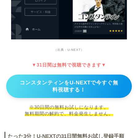
（出典：U-NEXT）
▼31日間は無料で視聴できます▼
コンスタンティンをU-NEXTで今すぐ無
料視聴する！
※30日間の無料お試しになります。
無料期間の解約で、料金発生しません。
たった3分！U-NEXTの31日間無料お試し登録手順