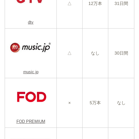
△
12万本
31日間
dtv
△
なし
30日間
music.jp
×
5万本
なし
FOD PREMIUM