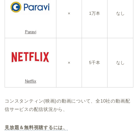
×
1万本
なし
Paravi
×
5千本
なし
Netflix
コンスタンティン(映画)の動画について、全10社の動画配
信サービスの配信状況から、
見放題＆無料視聴するには、