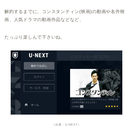
解約するまでに、コンスタンティン(映画)の動画や名作映
画、人気ドラマの動画作品などなど、
たっぷり楽しんで下さいね。
（出典：U-NEXT）