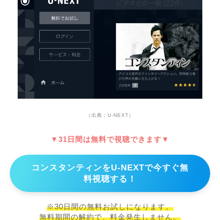
（出典：U-NEXT）
▼31日間は無料で視聴できます▼
コンスタンティンをU-NEXTで今すぐ無
料視聴する！
※30日間の無料お試しになります。
無料期間の解約で、料金発生しません。