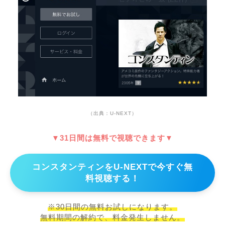
（出典：U-NEXT）
▼31日間は無料で視聴できます▼
コンスタンティンをU-NEXTで今すぐ無
料視聴する！
※30日間の無料お試しになります。
無料期間の解約で、料金発生しません。