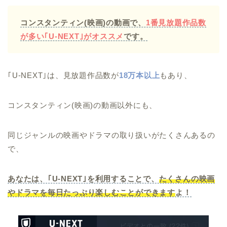
コンスタンティン(映画)の動画で、
1番見放題作品数
が多い
｢U-NEXT｣がオススメ
です。
｢U-NEXT｣は、見放題作品数が
18万本以上
もあり、
コンスタンティン(映画)の動画以外にも、
同じジャンルの映画やドラマの取り扱いがたくさんあるの
で、
あなたは、｢U-NEXT｣を利用することで、
たくさんの映画
やドラマを毎日たっぷり楽しむことができます
よ！