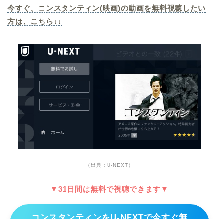
今すぐ、コンスタンティン(映画)の動画を無料視聴したい
方は、こちら↓↓
（出典：U-NEXT）
▼31日間は無料で視聴できます▼
コンスタンティンをU-NEXTで今すぐ無