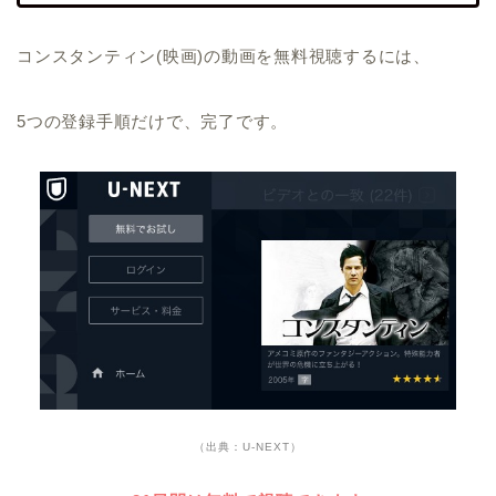
コンスタンティン(映画)の動画を無料視聴するには、
5つの登録手順だけで、完了です。
（出典：U-NEXT）