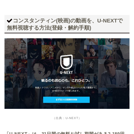
コンスタンティン(映画)の動画を、U-NEXTで
無料視聴する方法(登録・解約手順)
（出典：U-NEXT）
「U-NEXT」は、31日間の無料お試し期間がある2,189円