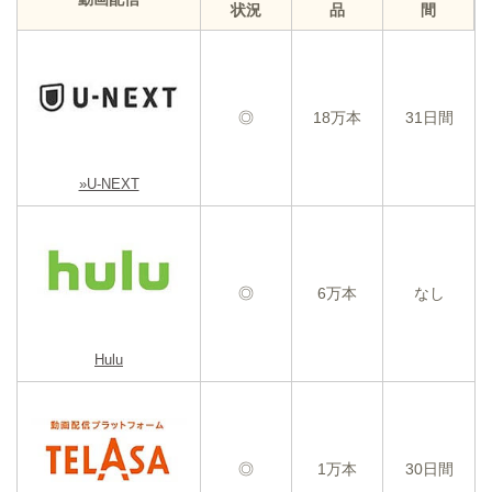
状況
品
間
◎
18万本
31日間
»U-NEXT
◎
6万本
なし
Hulu
◎
1万本
30日間