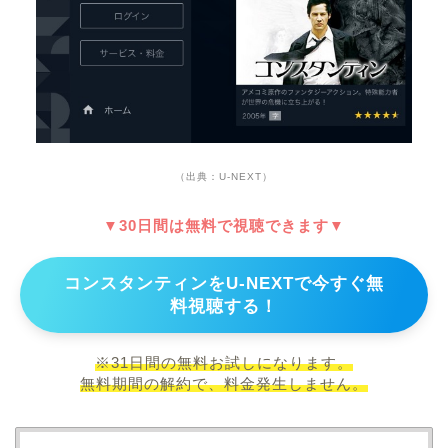
（出典：U-NEXT）
▼30日間は無料で視聴できます▼
コンスタンティンをU-NEXTで今すぐ無
料視聴する！
※31日間の無料お試しになります。
無料期間の解約で、料金発生しません。