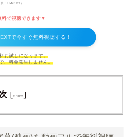
典：U-NEXT）
無料で視聴できます▼
NEXTで今すぐ無料視聴する！
無料お試しになります。
で、料金発生しません。
次
[
]
show