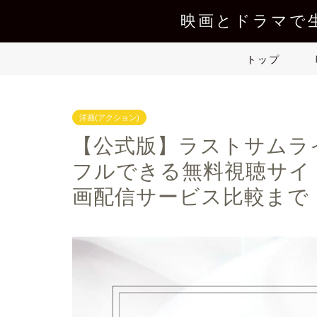
映画とドラマで
トップ
洋画(アクション)
【公式版】ラストサムライ
フルできる無料視聴サイト！ve
画配信サービス比較まで