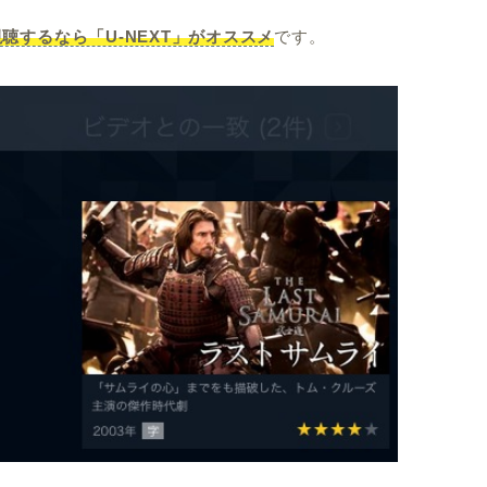
聴するなら「U-NEXT」がオススメ
です。