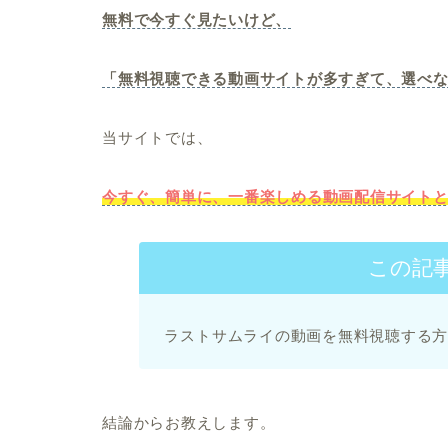
無料で今すぐ見たいけど、
「無料視聴できる動画サイトが多すぎて、選べ
当サイトでは、
今すぐ、簡単に、一番楽しめる動画配信サイト
この記
ラストサムライの動画を無料視聴する
結論からお教えします。