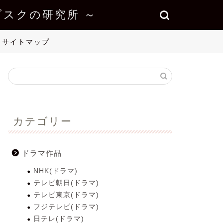
スクの研究所 ～
サイトマップ
カテゴリー
ドラマ作品
NHK(ドラマ)
テレビ朝日(ドラマ)
テレビ東京(ドラマ)
フジテレビ(ドラマ)
日テレ(ドラマ)