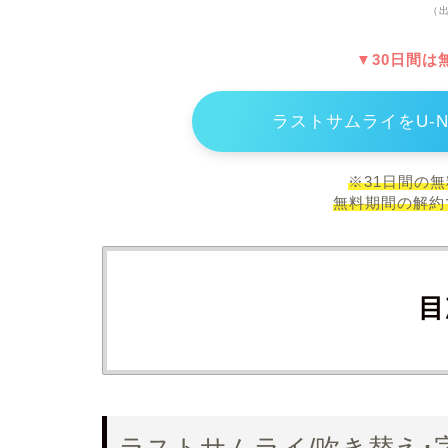
（出
▼30日間は
ラストサムライをU-
※31日間の
無料期間の解約
目