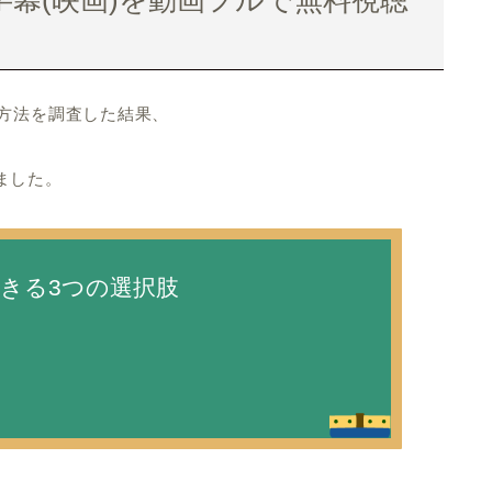
字幕(映画)を動画フルで無料視聴
る方法を調査した結果、
ました。
きる3つの選択肢