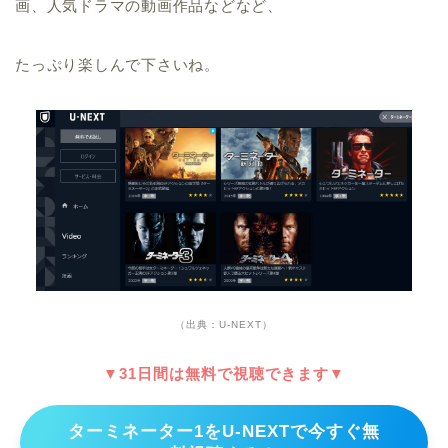
画、人気ドラマの動画作品などなど、
たっぷり楽しんで下さいね。
（出典：U-NEXT）
▼31日間は無料で視聴できます▼
ターミネーター1をU-NEXTで今すぐ無