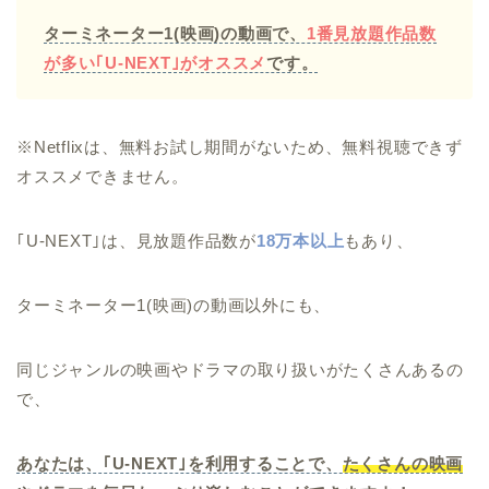
ターミネーター1(映画)の動画で、
1番見放題作品数
が多い
｢U-NEXT｣がオススメ
です。
※Netflixは、無料お試し期間がないため、無料視聴できず
オススメできません。
｢U-NEXT｣は、見放題作品数が
18万本以上
もあり、
ターミネーター1(映画)の動画以外にも、
同じジャンルの映画やドラマの取り扱いがたくさんあるの
で、
あなたは、｢U-NEXT｣を利用することで、
たくさんの映画