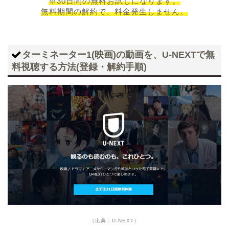
※30日間の無料お試しになります。
無料期間の解約で、料金発生しません。
ターミネーター1(映画)の動画を、U-NEXTで無
料視聴する方法(登録・解約手順)
（出典：U-NEXT）