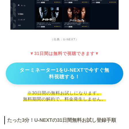
（出典：U-NEXT）
▼31日間は無料で視聴できます▼
ターミネーター1をU-NEXTで今すぐ無
料視聴する！
※30日間の無料お試しになります。
無料期間の解約で、料金発生しません。
たった3分！U-NEXTの31日間無料お試し登録手順