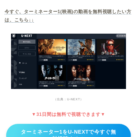
今すぐ、ターミネーター1(映画)の動画を無料視聴したい方
は、こちら↓↓
（出典：U-NEXT）
▼31日間は無料で視聴できます▼
ターミネーター1をU-NEXTで今すぐ無