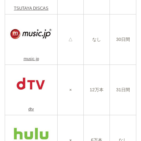
TSUTAYA DISCAS
△
なし
30日間
music.jp
×
12万本
31日間
dtv
×
6万本
なし