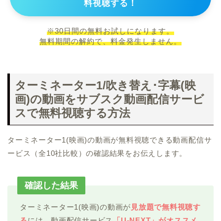
料視聴する！
※30日間の無料お試しになります。
無料期間の解約で、料金発生しません。
ターミネーター1/吹き替え･字幕(映
画)の動画をサブスク動画配信サービ
スで無料視聴する方法
ターミネーター1(映画)の動画が無料視聴できる動画配信サ
ービス（全10社比較）の確認結果をお伝えします。
確認した結果
ターミネーター1(映画)の動画が
見放題で無料視聴す
る
には、動画配信サービス
「U-NEXT」がオススメ