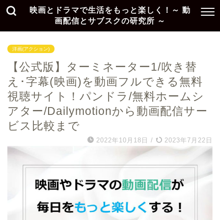
映画とドラマで生活をもっと楽しく！～ 動
画配信とサブスクの研究所 ～
洋画(アクション)
【公式版】ターミネーター1/吹き替
え･字幕(映画)を動画フルできる無料
視聴サイト！パンドラ/無料ホームシ
アター/Dailymotionから動画配信サー
ビス比較まで
2022年10月18日
/
2023年7月22日