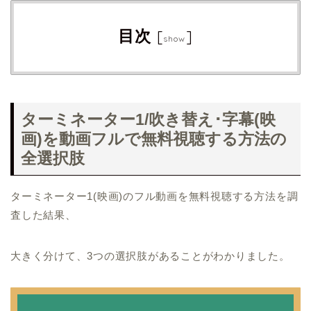
目次
[
]
show
ターミネーター1/吹き替え･字幕(映
画)を動画フルで無料視聴する方法の
全選択肢
ターミネーター1(映画)のフル動画を無料視聴する方法を調
査した結果、
大きく分けて、3つの選択肢があることがわかりました。