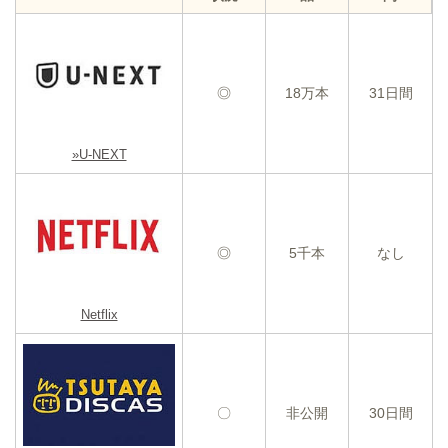
◎
18万本
31日間
»U-NEXT
◎
5千本
なし
Netflix
〇
非公開
30日間