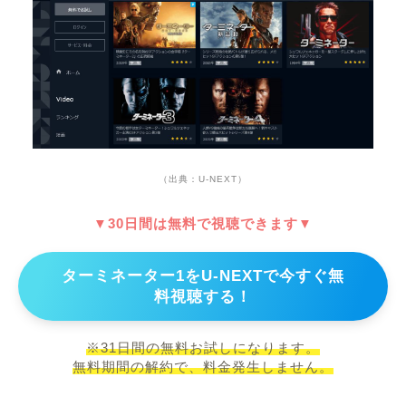
（出典：U-NEXT）
▼30日間は無料で視聴できます▼
ターミネーター1をU-NEXTで今すぐ無
料視聴する！
※31日間の無料お試しになります。
無料期間の解約で、料金発生しません。