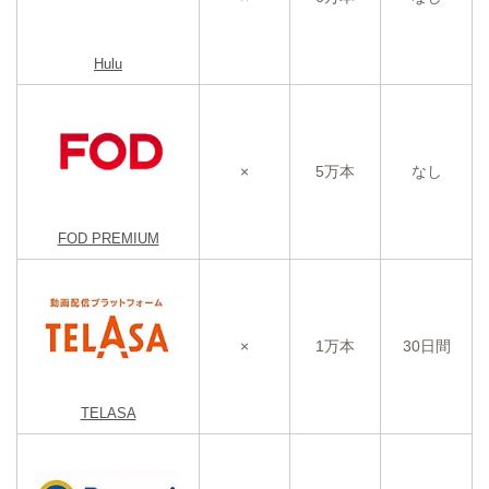
Hulu
×
5万本
なし
FOD PREMIUM
×
1万本
30日間
TELASA