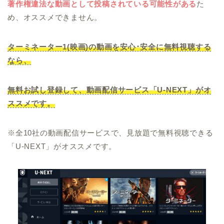
著作権違法な動画として投稿されている可能性がある
た
め、オススメできません。
ターミネーター1(映画)の動画を安心･安全に無料視聴する
なら、
無料お試し登録して、動画配信サービス「U-NEXT」がオ
ススメです。
※全10社の動画配信サービスで、見放題で無料視聴できる
「U-NEXT」がオススメです。